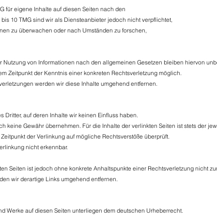
G für eigene Inhalte auf diesen Seiten nach den
is 10 TMG sind wir als Diensteanbieter jedoch nicht verpflichtet,
tionen zu überwachen oder nach Umständen zu forschen,
er Nutzung von Informationen nach den allgemeinen Gesetzen bleiben hiervon unb
dem Zeitpunkt der Kenntnis einer konkreten Rechtsverletzung möglich.
rletzungen werden wir diese Inhalte umgehend entfernen.
 Dritter, auf deren Inhalte wir keinen Einfluss haben.
h keine Gewähr übernehmen. Für die Inhalte der verlinkten Seiten ist stets der jewe
 Zeitpunkt der Verlinkung auf mögliche Rechtsverstöße überprüft.
erlinkung nicht erkennbar.
kten Seiten ist jedoch ohne konkrete Anhaltspunkte einer Rechtsverletzung nicht z
en wir derartige Links umgehend entfernen.
e und Werke auf diesen Seiten unterliegen dem deutschen Urheberrecht.