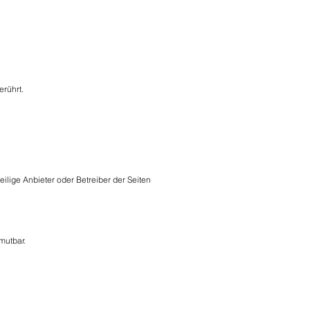
erührt.
ilige Anbieter oder Betreiber der Seiten
umutbar.